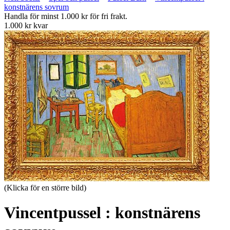
konstnärens sovrum
Handla för minst 1.000 kr för fri frakt.
1.000 kr kvar
(Klicka för en större bild)
Vincentpussel : konstnärens