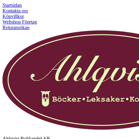
Startsidan
Kontakta oss
Köpvillkor
Webshop Företag
Returansökan
Ahlqvist Bokhandel AB