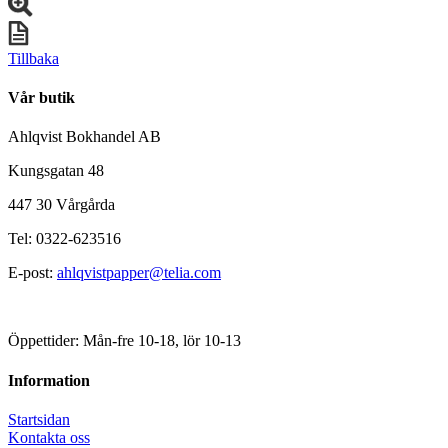
Tillbaka
Vår butik
Ahlqvist Bokhandel AB
Kungsgatan 48
447 30 Vårgårda
Tel: 0322-623516
E-post:
ahlqvistpapper@telia.com
Öppettider: Mån-fre 10-18, lör 10-13
Information
Startsidan
Kontakta oss