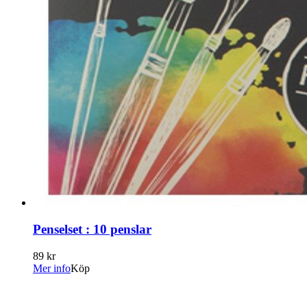
Penselset : 10 penslar
89 kr
Mer info
Köp