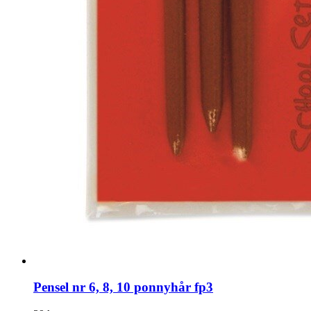
Pensel nr 6, 8, 10 ponnyhår fp3