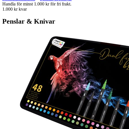
Handla för minst 1.000 kr för fri frakt.
1.000 kr kvar
Penslar & Knivar