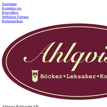
Startsidan
Kontakta oss
Köpvillkor
Webshop Företag
Returansökan
Ahlqvist Bokhandel AB