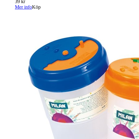
39 kr
Mer info
Köp