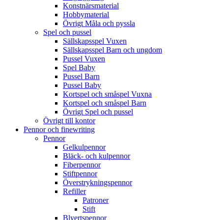
Konstnärsmaterial
Hobbymaterial
Övrigt Måla och pyssla
Spel och pussel
Sällskapsspel Vuxen
Sällskapsspel Barn och ungdom
Pussel Vuxen
Spel Baby
Pussel Barn
Pussel Baby
Kortspel och småspel Vuxna
Kortspel och småspel Barn
Övrigt Spel och pussel
Övrigt till kontor
Pennor och finewriting
Pennor
Gelkulpennor
Bläck- och kulpennor
Fiberpennor
Stiftpennor
Överstrykningspennor
Refiller
Patroner
Stift
Blyertspennor