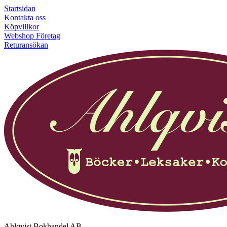
Startsidan
Kontakta oss
Köpvillkor
Webshop Företag
Returansökan
Ahlqvist Bokhandel AB