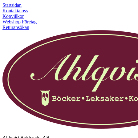
Startsidan
Kontakta oss
Köpvillkor
Webshop Företag
Returansökan
Ahlqvist Bokhandel AB