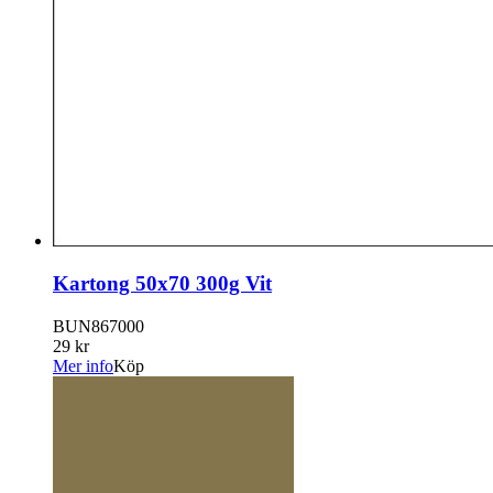
Kartong 50x70 300g Vit
BUN867000
29 kr
Mer info
Köp