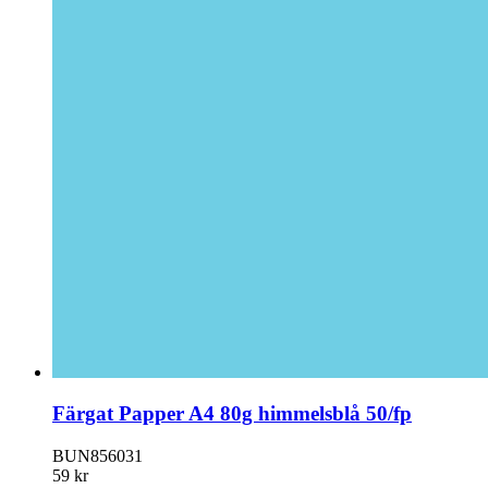
Färgat Papper A4 80g himmelsblå 50/fp
BUN856031
59 kr