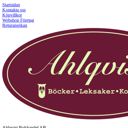
Startsidan
Kontakta oss
Köpvillkor
Webshop Företag
Returansökan
Ahlqvist Bokhandel AB