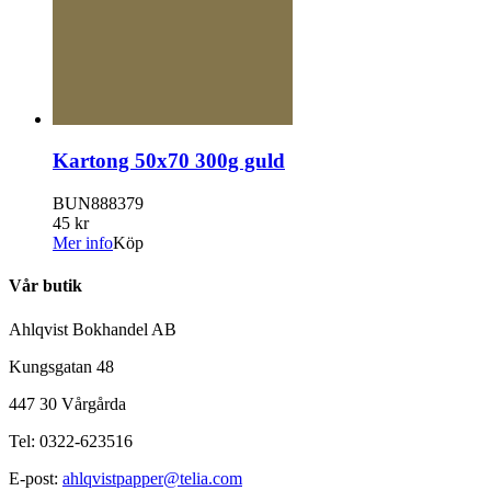
Kartong 50x70 300g guld
BUN888379
45 kr
Mer info
Köp
Vår butik
Ahlqvist Bokhandel AB
Kungsgatan 48
447 30 Vårgårda
Tel: 0322-623516
E-post:
ahlqvistpapper@telia.com