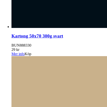
Kartong 50x70 300g svart
BUN888330
29 kr
Mer info
Köp