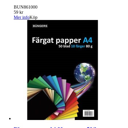
BUN861000
59 kr
Mer info
Köp