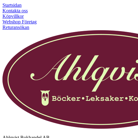
Startsidan
Kontakta oss
Köpvillkor
Webshop Företag
Returansökan
Ahlqvist Bokhandel AB