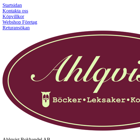
Startsidan
Kontakta oss
Köpvillkor
Webshop Företag
Returansökan
Ahlqvist Bokhandel AB