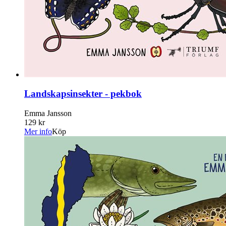
Landskapsinsekter - pekbok
Emma Jansson
129 kr
Mer info
Köp