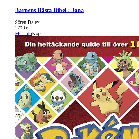
Barnens Bästa Bibel : Jona
Sören Dalevi
179 kr
Mer info
Köp