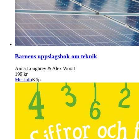
Barnens uppslagsbok om teknik
Anita Loughrey & Alex Woolf
199 kr
Mer info
Köp