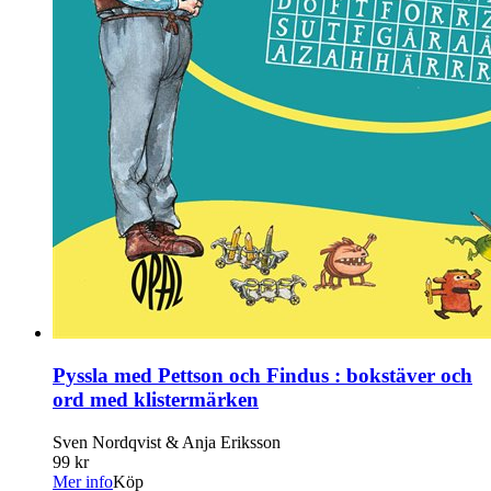
Pyssla med Pettson och Findus : bokstäver och
ord med klistermärken
Sven Nordqvist & Anja Eriksson
99 kr
Mer info
Köp