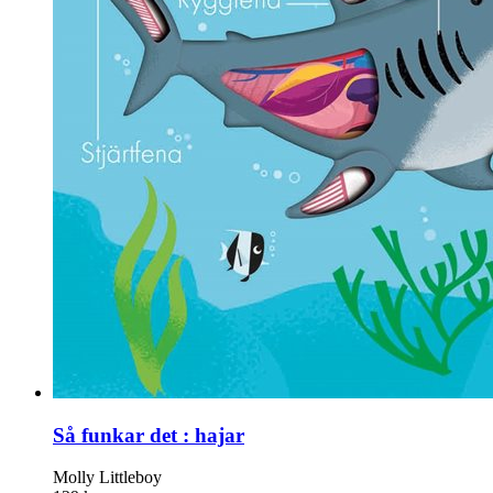
Så funkar det : hajar
Molly Littleboy