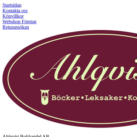
Startsidan
Kontakta oss
Köpvillkor
Webshop Företag
Returansökan
Ahlqvist Bokhandel AB