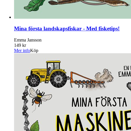
Mina första landskapsfiskar - Med fisketips!
Emma Jansson
149 kr
Mer info
Köp