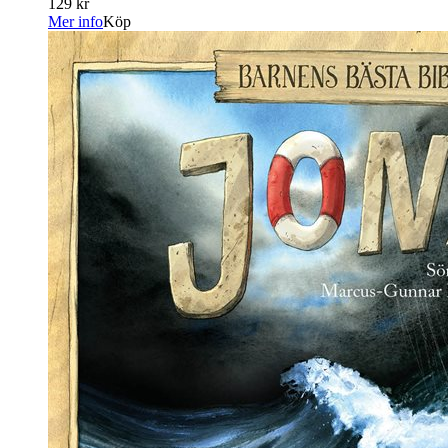
129 kr
Mer info
Köp