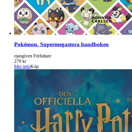
Pokémon. Supermegastora handboken
ejangiven Författare
279 kr
Mer info
Köp