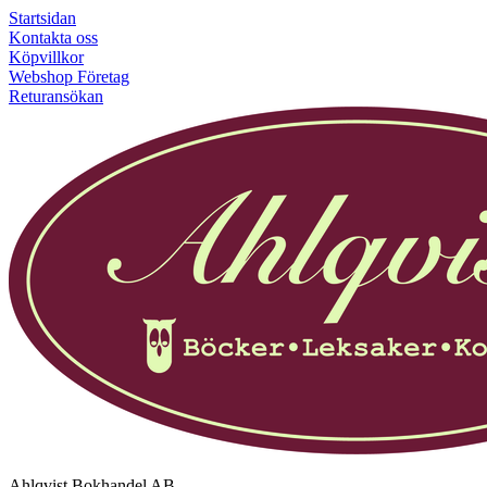
Startsidan
Kontakta oss
Köpvillkor
Webshop Företag
Returansökan
Ahlqvist Bokhandel AB