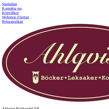
Startsidan
Kontakta oss
Köpvillkor
Webshop Företag
Returansökan
Ahlqvist Bokhandel AB