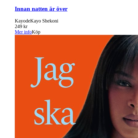
Innan natten är över
KayodeKayo Shekoni
249 kr
Mer info
Köp