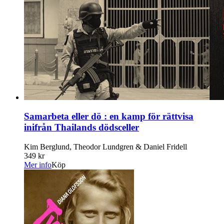
Samarbeta eller dö : en kamp för rättvisa
inifrån Thailands dödsceller
Kim Berglund, Theodor Lundgren & Daniel Fridell
349 kr
Mer info
Köp