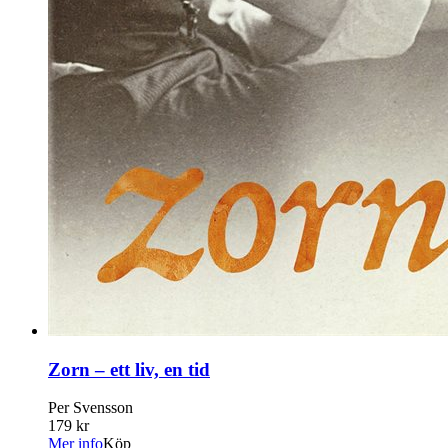
Zorn – ett liv, en tid
Per Svensson
179 kr
Mer info
Köp