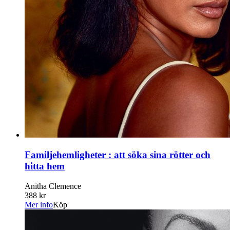
Familjehemligheter : att söka sina rötter och
hitta hem
Anitha Clemence
388 kr
Mer info
Köp