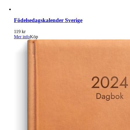
Födelsedagskalender Sverige
119 kr
Mer info
Köp