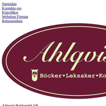
Startsidan
Kontakta oss
Köpvillkor
Webshop Företag
Returansökan
Ahlqvist Bokhandel AB