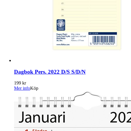
Dagbok Pers. 2022 D/S S/D/N
199 kr
Mer info
Köp