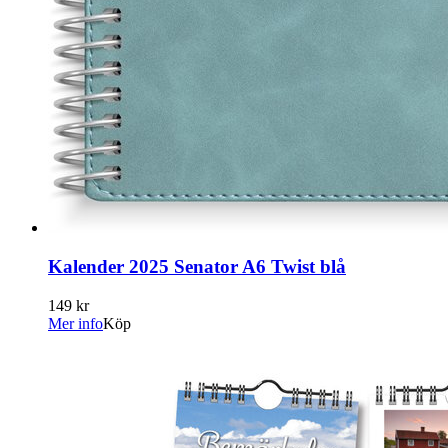
Kalender 2025 Senator A6 Twist blå
149 kr
Mer info
Köp