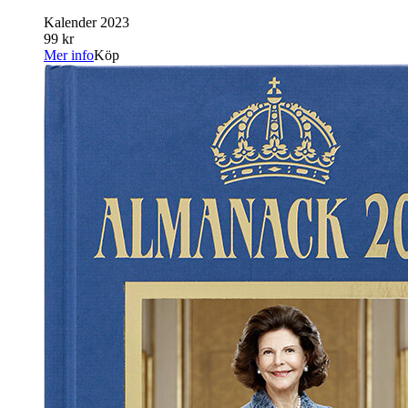
Kalender 2023
99 kr
Mer info
Köp