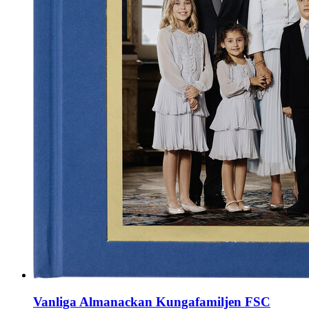
Vanliga Almanackan Kungafamiljen FSC