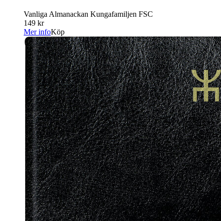
Vanliga Almanackan Kungafamiljen FSC
149 kr
Mer info
Köp