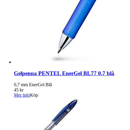
Gelpenna PENTEL EnerGel BL77 0,7 blå
0,7 mm EnerGel Blå
45 kr
Mer info
Köp