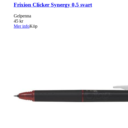
Frixion Clicker Synergy 0,5 svart
Gelpenna
45 kr
Mer info
Köp