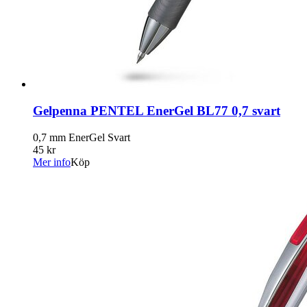
Gelpenna PENTEL EnerGel BL77 0,7 svart
0,7 mm EnerGel Svart
45 kr
Mer info
Köp