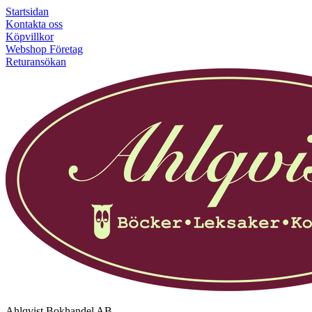
Startsidan
Kontakta oss
Köpvillkor
Webshop Företag
Returansökan
Ahlqvist Bokhandel AB