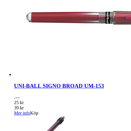
UNI-BALL SIGNO BROAD UM-153
.---
25 kr
39 kr
Mer info
Köp