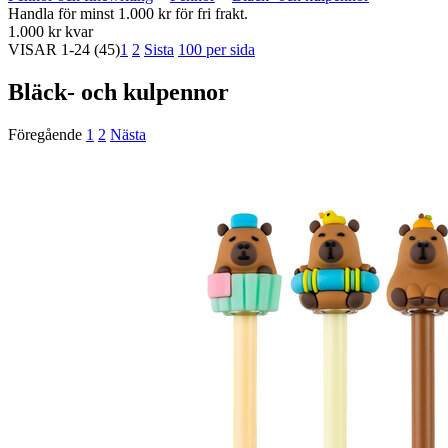
Handla för minst 1.000 kr för fri frakt.
1.000 kr kvar
VISAR
1-24
(45)
1
2
Sista
100 per sida
Bläck- och kulpennor
Föregående
1
2
Nästa