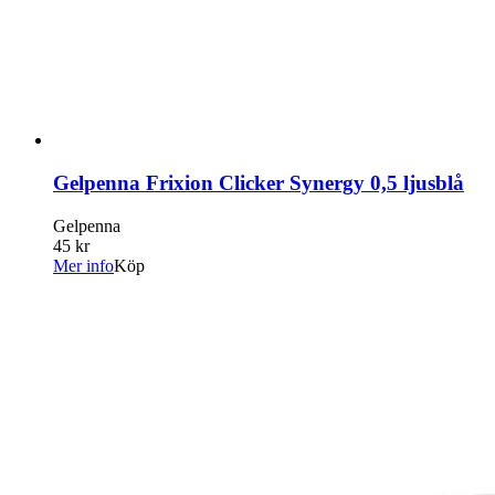
Gelpenna Frixion Clicker Synergy 0,5 ljusblå
Gelpenna
45 kr
Mer info
Köp