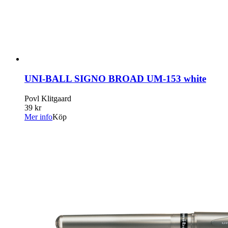
UNI-BALL SIGNO BROAD UM-153 white
Povl Klitgaard
39 kr
Mer info
Köp