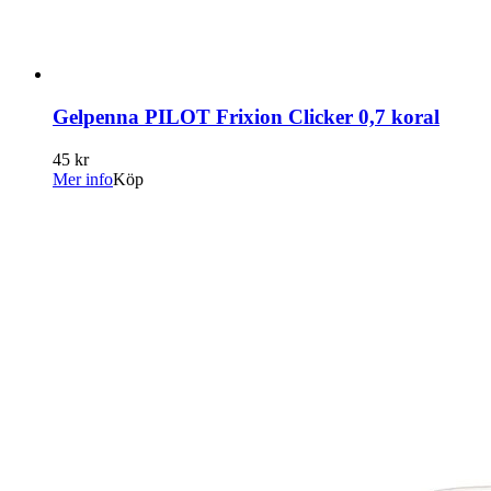
Gelpenna PILOT Frixion Clicker 0,7 koral
45 kr
Mer info
Köp