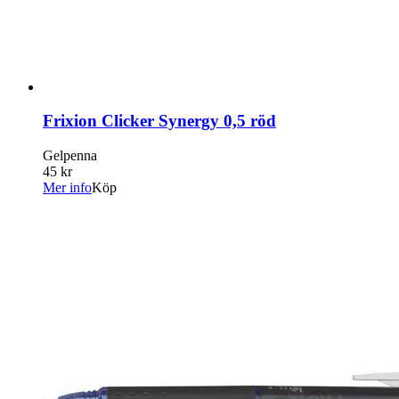
Frixion Clicker Synergy 0,5 röd
Gelpenna
45 kr
Mer info
Köp