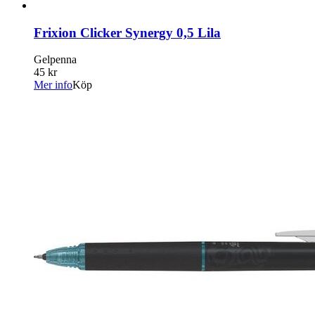
Frixion Clicker Synergy 0,5 Lila
Gelpenna
45 kr
Mer info
Köp