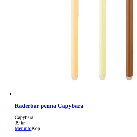
Raderbar penna Capybara
Capybara
39 kr
Mer info
Köp