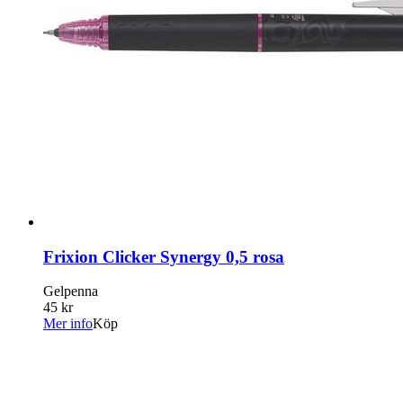
Frixion Clicker Synergy 0,5 rosa
Gelpenna
45 kr
Mer info
Köp