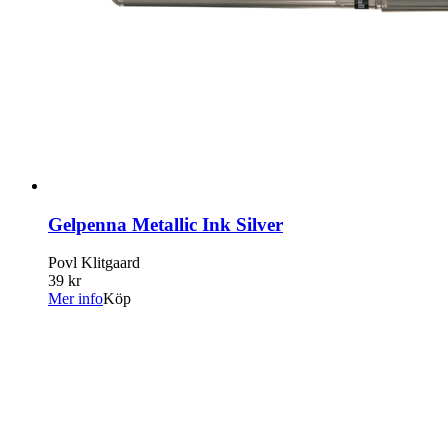
Gelpenna Metallic Ink Silver
Povl Klitgaard
39 kr
Mer info
Köp