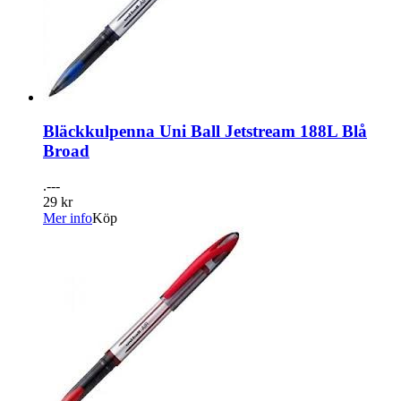
Bläckkulpenna Uni Ball Jetstream 188L Blå
Broad
.---
29 kr
Mer info
Köp