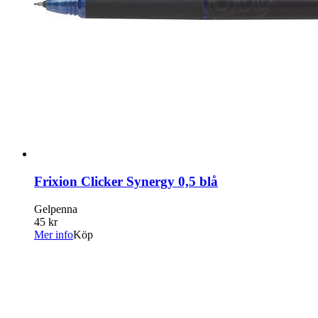
Frixion Clicker Synergy 0,5 blå
Gelpenna
45 kr
Mer info
Köp