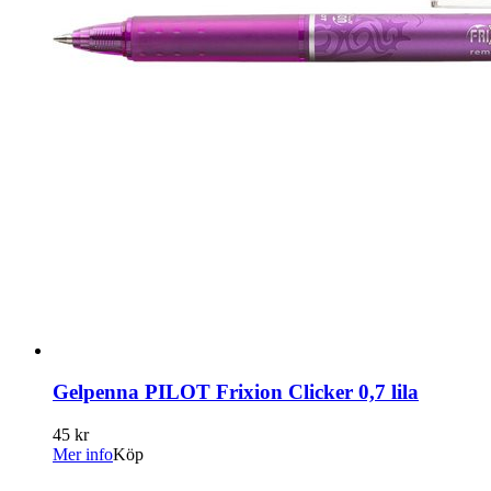
Gelpenna PILOT Frixion Clicker 0,7 lila
45 kr
Mer info
Köp