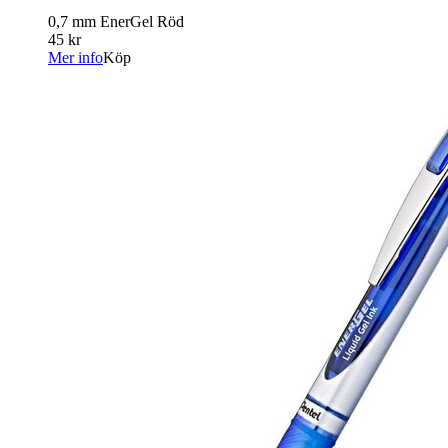
0,7 mm EnerGel Röd
45 kr
Mer info
Köp