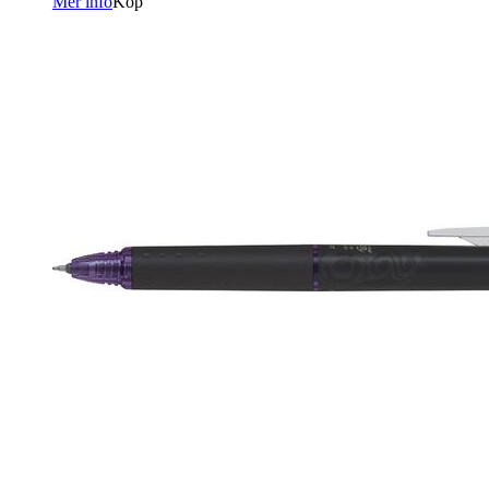
Mer info
Köp