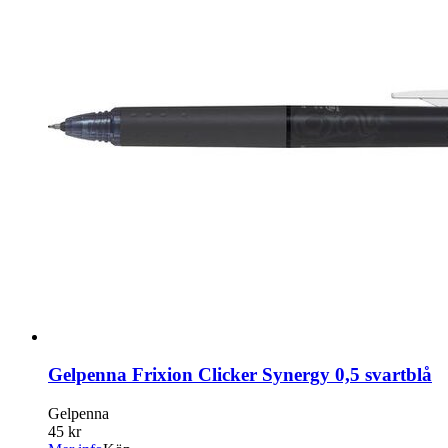
Gelpenna Frixion Clicker Synergy 0,5 svartblå
Gelpenna
45 kr