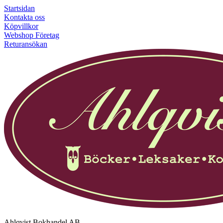
Startsidan
Kontakta oss
Köpvillkor
Webshop Företag
Returansökan
Ahlqvist Bokhandel AB