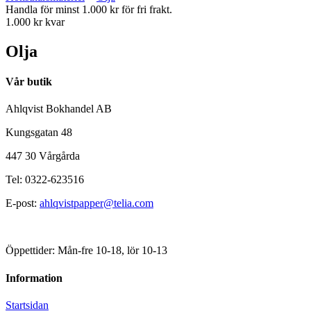
Handla för minst 1.000 kr för fri frakt.
1.000 kr kvar
Olja
Vår butik
Ahlqvist Bokhandel AB
Kungsgatan 48
447 30 Vårgårda
Tel: 0322-623516
E-post:
ahlqvistpapper@telia.com
Öppettider: Mån-fre 10-18, lör 10-13
Information
Startsidan