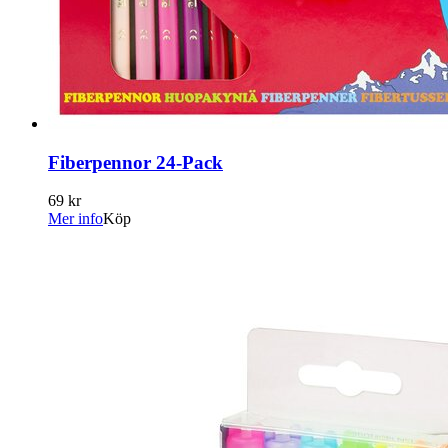
Fiberpennor 24-Pack
69 kr
Mer info
Köp