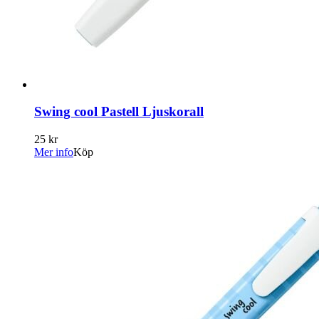
Swing cool Pastell Ljuskorall
25 kr
Mer info
Köp