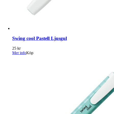
Swing cool Pastell Ljusgul
25 kr
Mer info
Köp