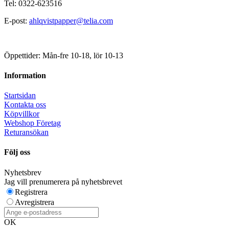
Tel: 0322-623516
E-post:
ahlqvistpapper@telia.com
Öppettider: Mån-fre 10-18, lör 10-13
Information
Startsidan
Kontakta oss
Köpvillkor
Webshop Företag
Returansökan
Följ oss
Nyhetsbrev
Jag vill prenumerera på nyhetsbrevet
Registrera
Avregistrera
OK