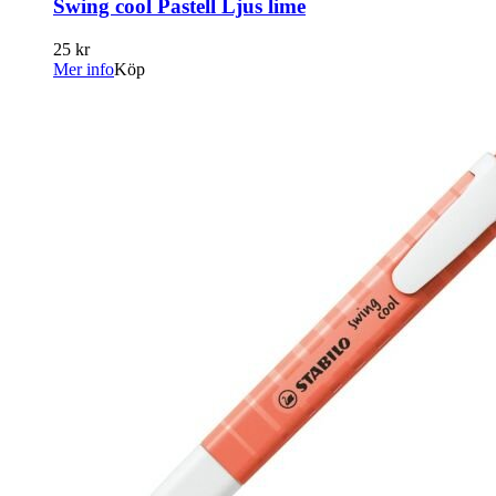
Swing cool Pastell Ljus lime
25 kr
Mer info
Köp