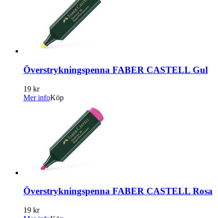
Överstrykningspenna FABER CASTELL Gul
19 kr
Mer info
Köp
Överstrykningspenna FABER CASTELL Rosa
19 kr