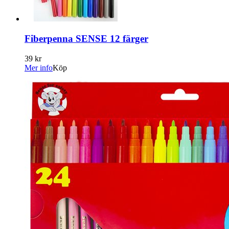
Fiberpenna SENSE 12 färger
39 kr
Mer info
Köp