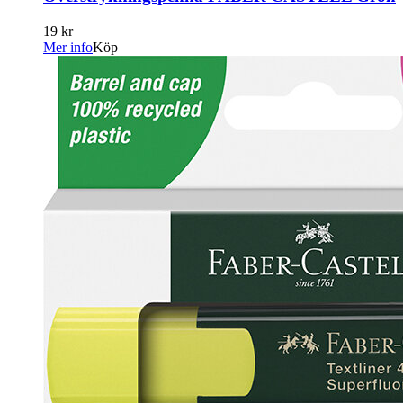
19 kr
Mer info
Köp