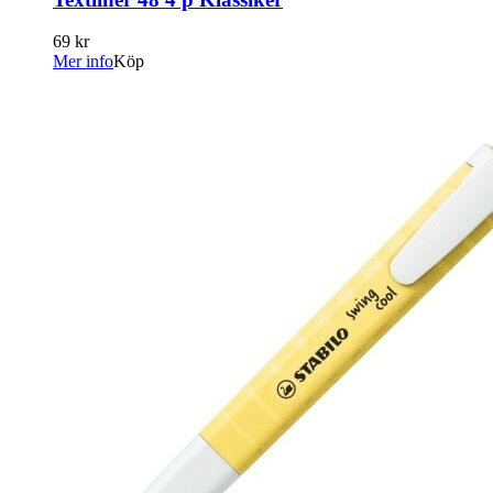
69 kr
Mer info
Köp