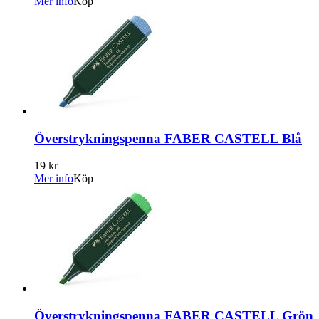
Mer info
Köp
Överstrykningspenna FABER CASTELL Blå
19 kr
Mer info
Köp
Överstrykningspenna FABER CASTELL Grön