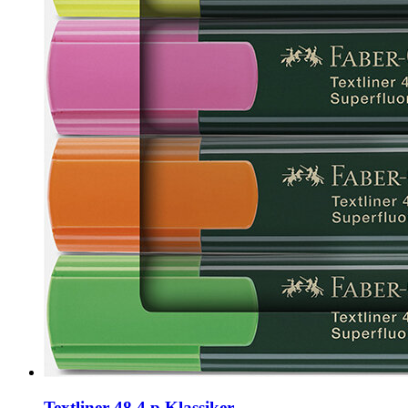
Textliner 48 4 p Klassiker