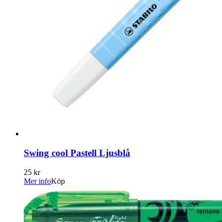
Swing cool Pastell Ljusblå
25 kr
Mer info
Köp