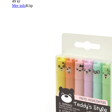
49 kr
Mer info
Köp