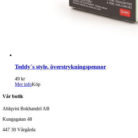
Teddy´s style, överstrykningspennor
49 kr
Mer info
Köp
Vår butik
Ahlqvist Bokhandel AB
Kungsgatan 48
447 30 Vårgårda