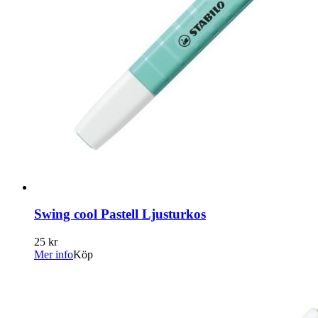
Swing cool Pastell Ljusturkos
25 kr
Mer info
Köp