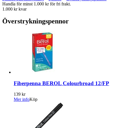
Handla för minst 1.000 kr för fri frakt.
1.000 kr kvar
Överstrykningspennor
Fiberpenna BEROL Colourbroad 12/FP
139 kr
Mer info
Köp