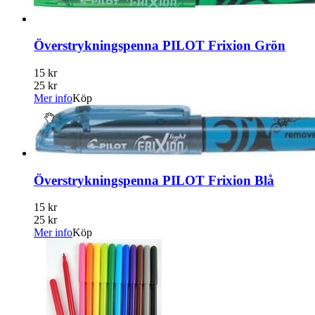
Överstrykningspenna PILOT Frixion Grön
15 kr
25 kr
Mer info
Köp
Överstrykningspenna PILOT Frixion Blå
15 kr
25 kr
Mer info
Köp