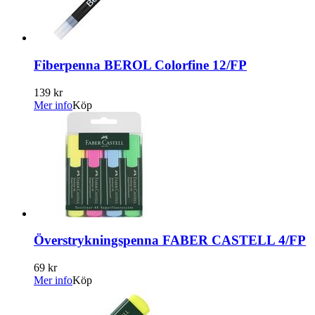
Fiberpenna BEROL Colorfine 12/FP
139 kr
Mer info
Köp
Överstrykningspenna FABER CASTELL 4/FP
69 kr
Mer info
Köp