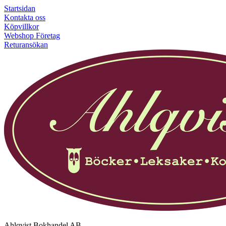
Startsidan
Kontakta oss
Köpvillkor
Webshop Företag
Returansökan
Ahlqvist Bokhandel AB