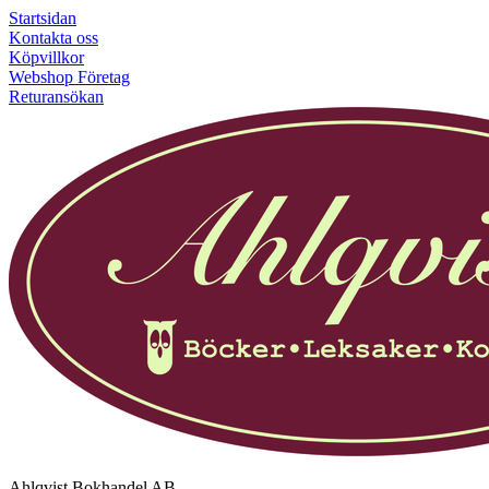
Startsidan
Kontakta oss
Köpvillkor
Webshop Företag
Returansökan
Ahlqvist Bokhandel AB