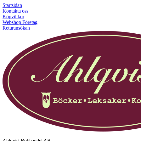
Startsidan
Kontakta oss
Köpvillkor
Webshop Företag
Returansökan
Ahlqvist Bokhandel AB