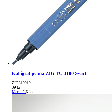
Kalligrafipenna ZIG TC-3100 Svart
ZIG310010
39 kr
Mer info
Köp