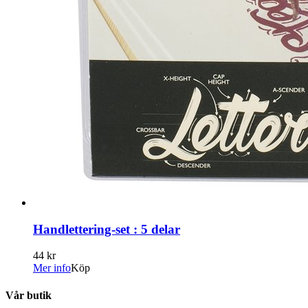
Handlettering-set : 5 delar
44 kr
Mer info
Köp
Vår butik