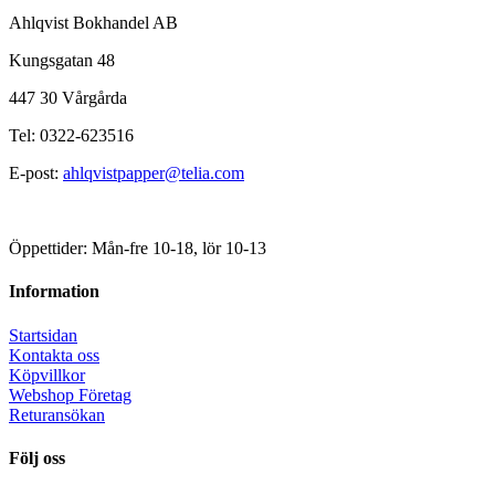
Ahlqvist Bokhandel AB
Kungsgatan 48
447 30 Vårgårda
Tel: 0322-623516
E-post:
ahlqvistpapper@telia.com
Öppettider: Mån-fre 10-18, lör 10-13
Information
Startsidan
Kontakta oss
Köpvillkor
Webshop Företag
Returansökan
Följ oss