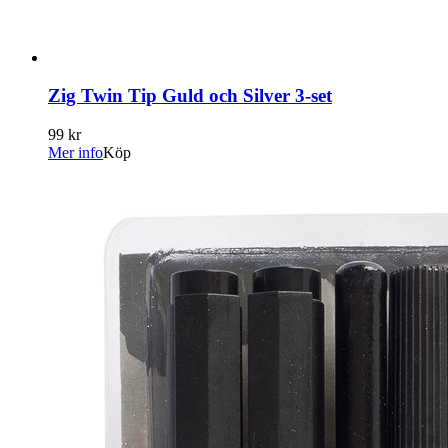
Zig Twin Tip Guld och Silver 3-set
99 kr
Mer info
Köp