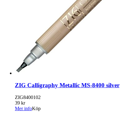
ZIG Calligraphy Metallic MS-8400 silver
ZIG8400102
39 kr
Mer info
Köp