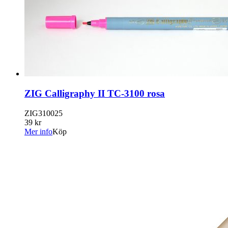
ZIG Calligraphy II TC-3100 rosa
ZIG310025
39 kr
Mer info
Köp