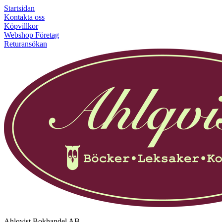
Startsidan
Kontakta oss
Köpvillkor
Webshop Företag
Returansökan
Ahlqvist Bokhandel AB