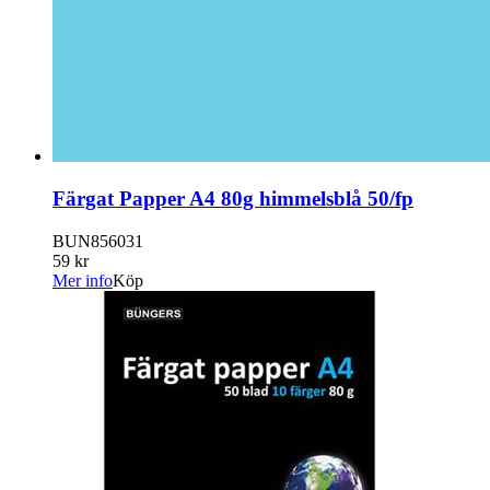
Färgat Papper A4 80g himmelsblå 50/fp
BUN856031
59 kr
Mer info
Köp