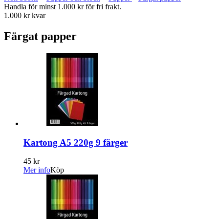
Handla för minst 1.000 kr för fri frakt.
1.000 kr kvar
Färgat papper
Kartong A5 220g 9 färger
45 kr
Mer info
Köp