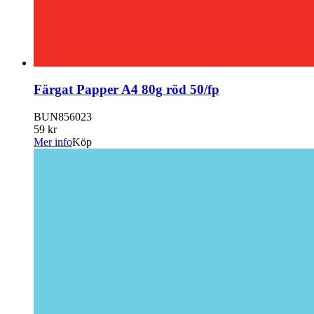
Färgat Papper A4 80g röd 50/fp
BUN856023
59 kr
Mer info
Köp