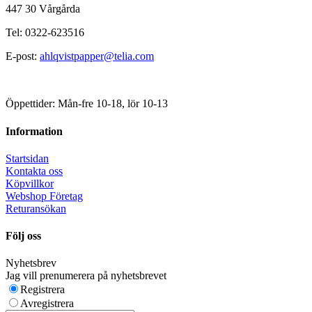
447 30 Vårgårda
Tel: 0322-623516
E-post:
ahlqvistpapper@telia.com
Öppettider: Mån-fre 10-18, lör 10-13
Information
Startsidan
Kontakta oss
Köpvillkor
Webshop Företag
Returansökan
Följ oss
Nyhetsbrev
Jag vill prenumerera på nyhetsbrevet
Registrera
Avregistrera