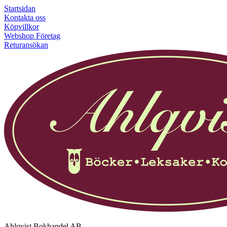
Startsidan
Kontakta oss
Köpvillkor
Webshop Företag
Returansökan
Ahlqvist Bokhandel AB