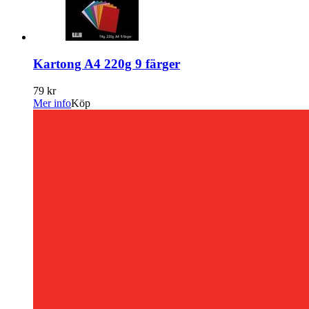
Kartong A4 220g 9 färger
79 kr
Mer info
Köp