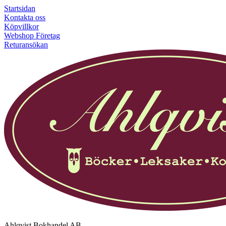
Startsidan
Kontakta oss
Köpvillkor
Webshop Företag
Returansökan
Ahlqvist Bokhandel AB