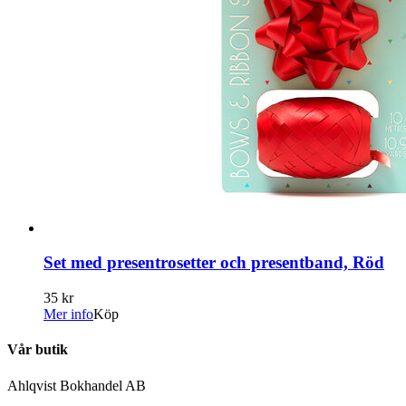
Set med presentrosetter och presentband, Röd
35 kr
Mer info
Köp
Vår butik
Ahlqvist Bokhandel AB