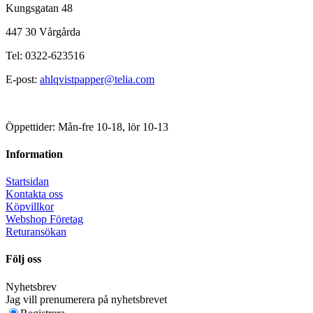
Kungsgatan 48
447 30 Vårgårda
Tel: 0322-623516
E-post:
ahlqvistpapper@telia.com
Öppettider: Mån-fre 10-18, lör 10-13
Information
Startsidan
Kontakta oss
Köpvillkor
Webshop Företag
Returansökan
Följ oss
Nyhetsbrev
Jag vill prenumerera på nyhetsbrevet