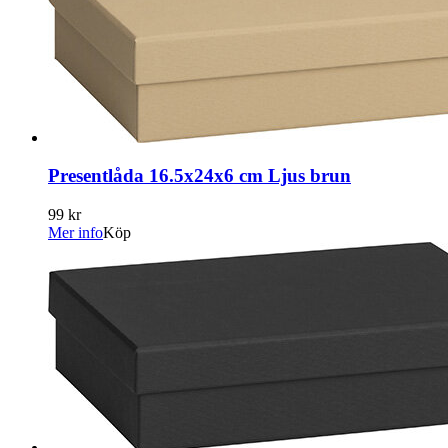
Presentlåda 16.5x24x6 cm Ljus brun
99 kr
Mer info
Köp