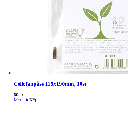
Cellofanpåse 115x190mm, 10st
60 kr
Mer info
Köp