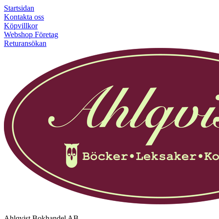
Startsidan
Kontakta oss
Köpvillkor
Webshop Företag
Returansökan
Ahlqvist Bokhandel AB