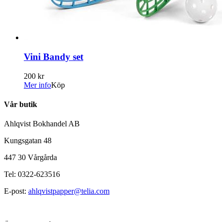
Vini Bandy set
200 kr
Mer info
Köp
Vår butik
Ahlqvist Bokhandel AB
Kungsgatan 48
447 30 Vårgårda
Tel: 0322-623516
E-post:
ahlqvistpapper@telia.com