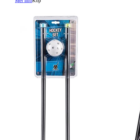
Mer info
Köp