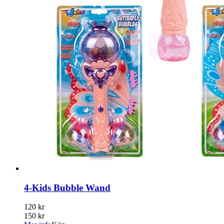
4-Kids Bubble Wand
120 kr
150 kr