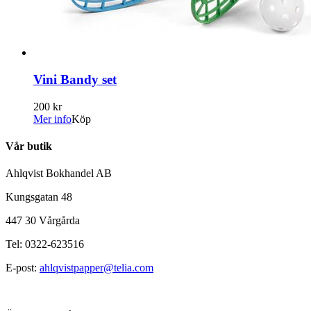
Vini Bandy set
200 kr
Mer info
Köp
Vår butik
Ahlqvist Bokhandel AB
Kungsgatan 48
447 30 Vårgårda
Tel: 0322-623516
E-post:
ahlqvistpapper@telia.com