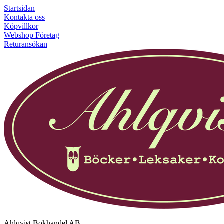
Startsidan
Kontakta oss
Köpvillkor
Webshop Företag
Returansökan
Ahlqvist Bokhandel AB