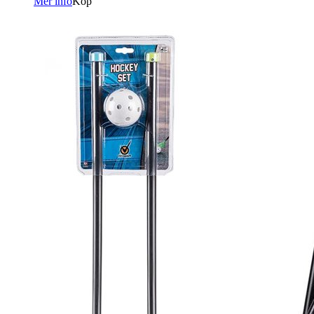
Mer info
Köp