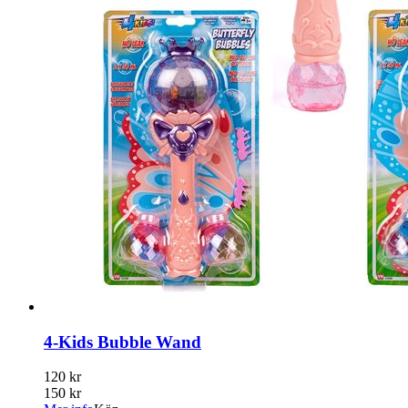
4-Kids Bubble Wand
120 kr
150 kr