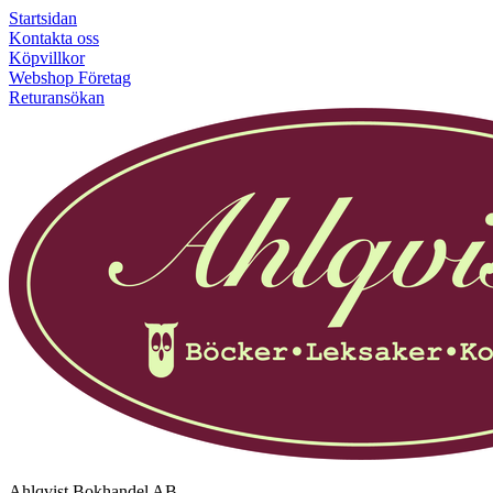
Startsidan
Kontakta oss
Köpvillkor
Webshop Företag
Returansökan
Ahlqvist Bokhandel AB