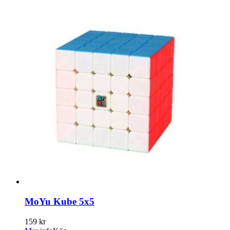
MoYu Kube 5x5
159 kr