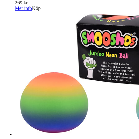
269 kr
Mer info
Köp