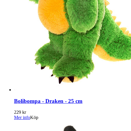
Bolibompa - Draken - 25 cm
229 kr
Mer info
Köp