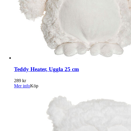
Teddy Heater, Uggla 25 cm
289 kr
Mer info
Köp