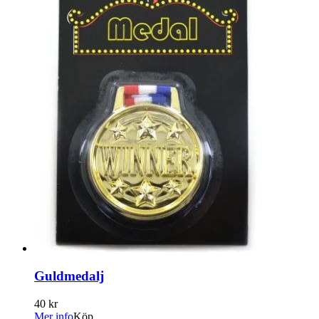
Guldmedalj
40 kr
Mer info
Köp