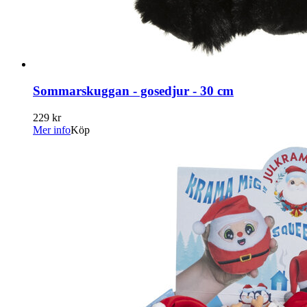
Sommarskuggan - gosedjur - 30 cm
229 kr
Mer info
Köp