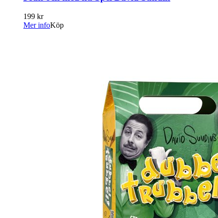
199 kr
Mer info
Köp