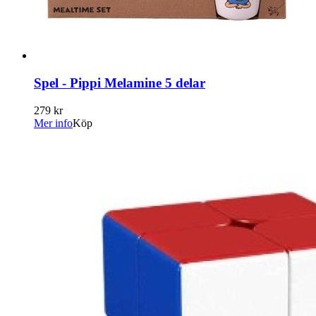
Spel - Pippi Melamine 5 delar
279 kr
Mer info
Köp