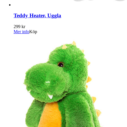
Teddy Heater, Uggla
299 kr
Mer info
Köp