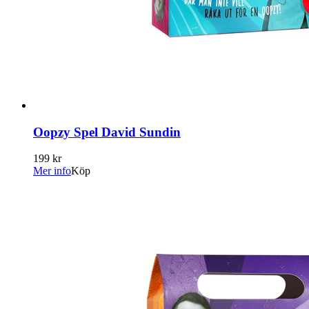
Oopzy Spel David Sundin
199 kr
Mer info
Köp