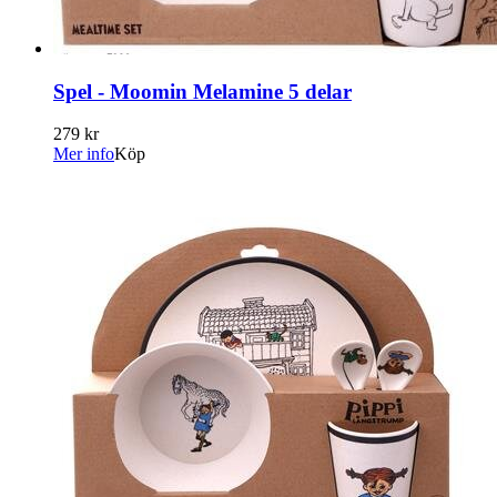
Spel - Moomin Melamine 5 delar
279 kr
Mer info
Köp