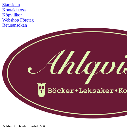
Startsidan
Kontakta oss
Köpvillkor
Webshop Företag
Returansökan
Ahlqvist Bokhandel AB