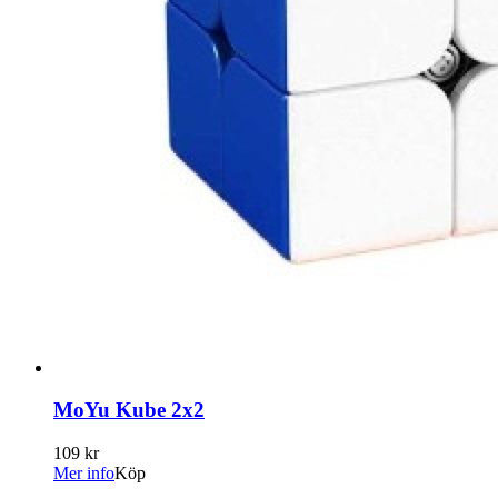
MoYu Kube 2x2
109 kr
Mer info
Köp