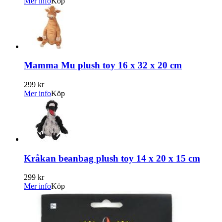
Mer info
Köp
Mamma Mu plush toy 16 x 32 x 20 cm
299 kr
Mer info
Köp
Kråkan beanbag plush toy 14 x 20 x 15 cm
299 kr
Mer info
Köp