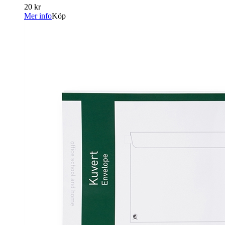
20 kr
Mer info
Köp