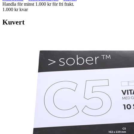
Handla för minst 1.000 kr för fri frakt.
1.000 kr kvar
Kuvert