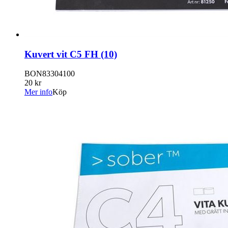
Kuvert vit C5 FH (10)
BON83304100
20 kr
Mer info
Köp