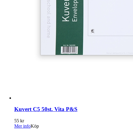
Kuvert C5 50st. Vita P&S
55 kr
Mer info
Köp