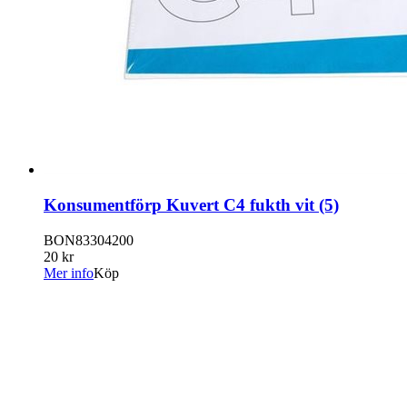
Konsumentförp Kuvert C4 fukth vit (5)
BON83304200
20 kr
Mer info
Köp