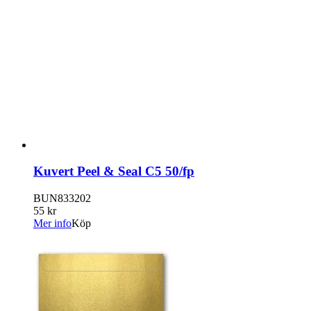
Kuvert Peel & Seal C5 50/fp
BUN833202
55 kr
Mer info
Köp