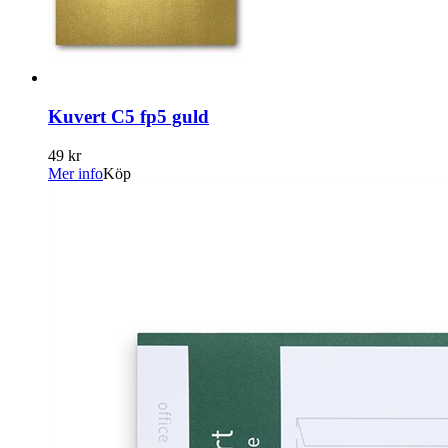
Kuvert C5 fp5 guld
49 kr
Mer info
Köp