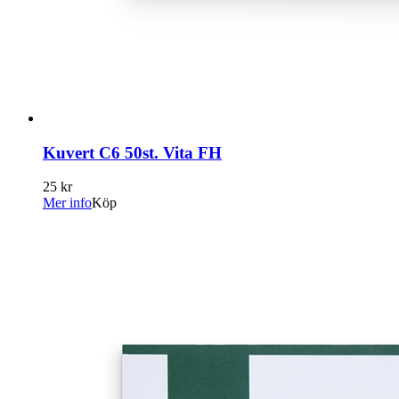
Kuvert C6 50st. Vita FH
25 kr
Mer info
Köp