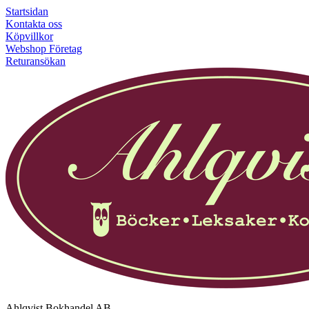
Startsidan
Kontakta oss
Köpvillkor
Webshop Företag
Returansökan
Ahlqvist Bokhandel AB