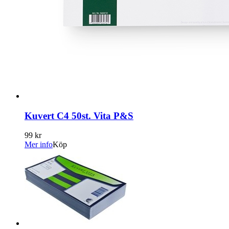
Kuvert C4 50st. Vita P&S
99 kr
Mer info
Köp