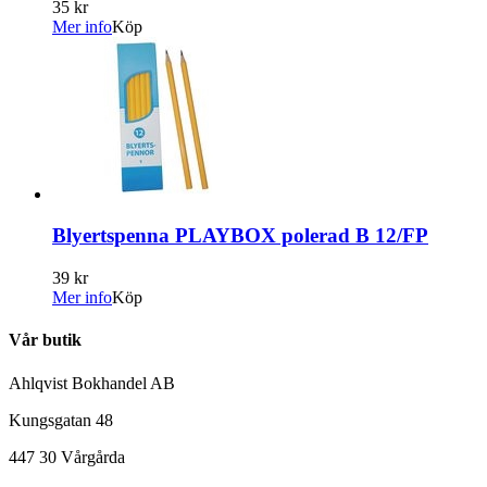
35 kr
Mer info
Köp
Blyertspenna PLAYBOX polerad B 12/FP
39 kr
Mer info
Köp
Vår butik
Ahlqvist Bokhandel AB
Kungsgatan 48
447 30 Vårgårda