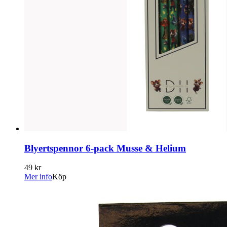
Blyertspennor 6-pack Musse & Helium
49 kr
Mer info
Köp