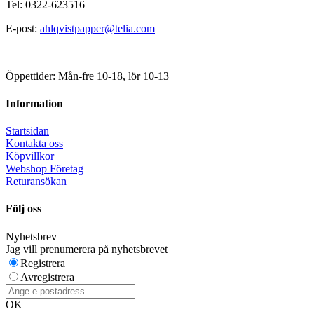
Tel: 0322-623516
E-post:
ahlqvistpapper@telia.com
Öppettider: Mån-fre 10-18, lör 10-13
Information
Startsidan
Kontakta oss
Köpvillkor
Webshop Företag
Returansökan
Följ oss
Nyhetsbrev
Jag vill prenumerera på nyhetsbrevet
Registrera
Avregistrera
OK