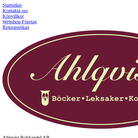
Startsidan
Kontakta oss
Köpvillkor
Webshop Företag
Returansökan
Ahlqvist Bokhandel AB