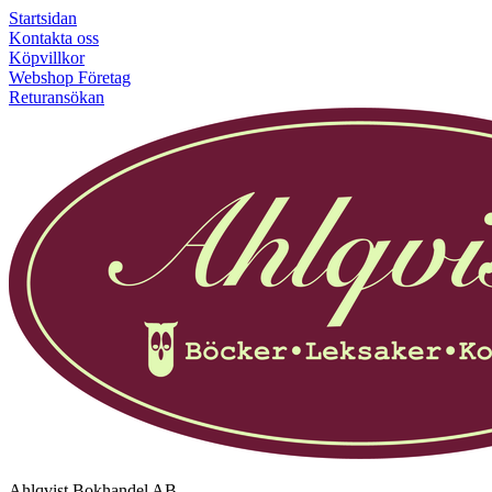
Startsidan
Kontakta oss
Köpvillkor
Webshop Företag
Returansökan
Ahlqvist Bokhandel AB