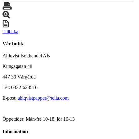
Tillbaka
Vår butik
Ahlqvist Bokhandel AB
Kungsgatan 48
447 30 Vårgårda
Tel: 0322-623516
E-post:
ahlqvistpapper@telia.com
Öppettider: Mån-fre 10-18, lör 10-13
Information