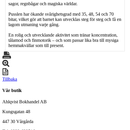
sagor, regnbågar och magiska världar.
Pusslen har ökande svårighetsgrad med 35, 48, 54 och 70
bitar, vilket gör att barnet kan utvecklas steg för steg och få en
lagom utmaning varje gång.
En rolig och utvecklande aktivitet som tränar koncentration,
tålamod och finmotorik – och som passar lika bra till mysiga
hemmakvällar som till present.
Tillbaka
Vår butik
Ahlqvist Bokhandel AB
Kungsgatan 48
447 30 Vårgårda