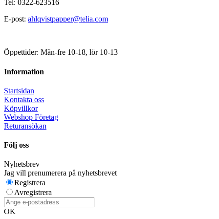
Tel: 0322-623516
E-post:
ahlqvistpapper@telia.com
Öppettider: Mån-fre 10-18, lör 10-13
Information
Startsidan
Kontakta oss
Köpvillkor
Webshop Företag
Returansökan
Följ oss
Nyhetsbrev
Jag vill prenumerera på nyhetsbrevet
Registrera
Avregistrera
OK