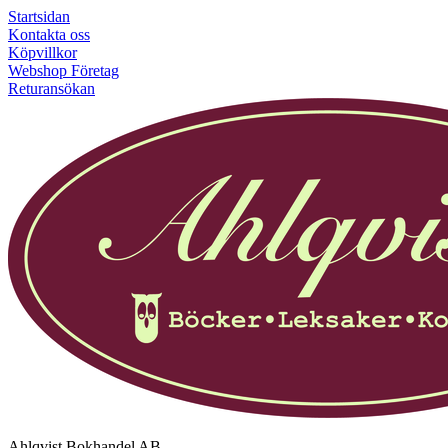
Startsidan
Kontakta oss
Köpvillkor
Webshop Företag
Returansökan
Ahlqvist Bokhandel AB