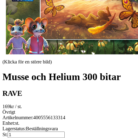
(Klicka för en större bild)
Musse och Helium 300 bitar
RAVE
169
kr
/ st.
Övrigt
Artikelnummer:
4005556133314
Enhet:
st.
Lagerstatus:
Beställningsvara
St: