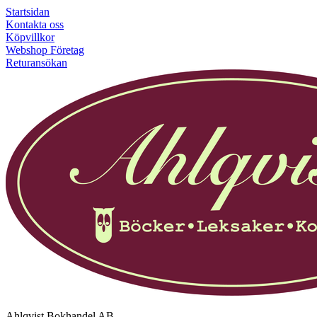
Startsidan
Kontakta oss
Köpvillkor
Webshop Företag
Returansökan
Ahlqvist Bokhandel AB