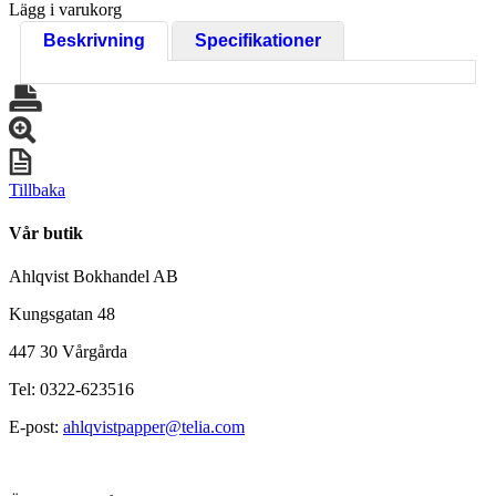
Lägg i varukorg
Beskrivning
Specifikationer
Tillbaka
Vår butik
Ahlqvist Bokhandel AB
Kungsgatan 48
447 30 Vårgårda
Tel: 0322-623516
E-post:
ahlqvistpapper@telia.com