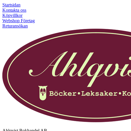
Startsidan
Kontakta oss
Köpvillkor
Webshop Företag
Returansökan
Ahlqvist Bokhandel AB