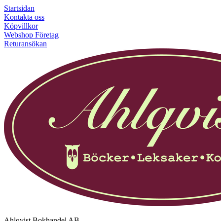
Startsidan
Kontakta oss
Köpvillkor
Webshop Företag
Returansökan
Ahlqvist Bokhandel AB