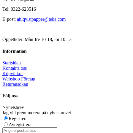
Tel: 0322-623516
E-post:
ahlqvistpapper@telia.com
Öppettider: Mån-fre 10-18, lör 10-13
Information
Startsidan
Kontakta oss
Köpvillkor
Webshop Företag
Returansökan
Följ oss
Nyhetsbrev
Jag vill prenumerera på nyhetsbrevet
Registrera
Avregistrera