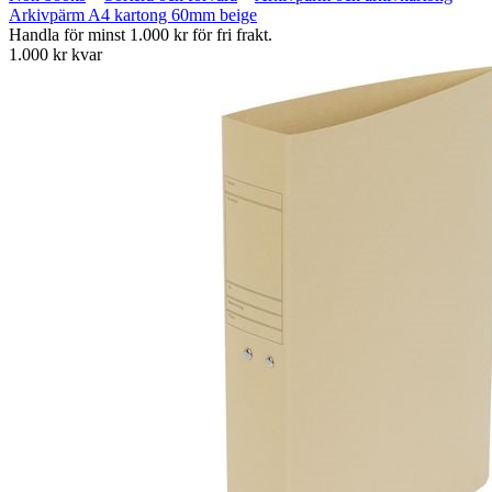
Arkivpärm A4 kartong 60mm beige
Handla för minst 1.000 kr för fri frakt.
1.000 kr kvar