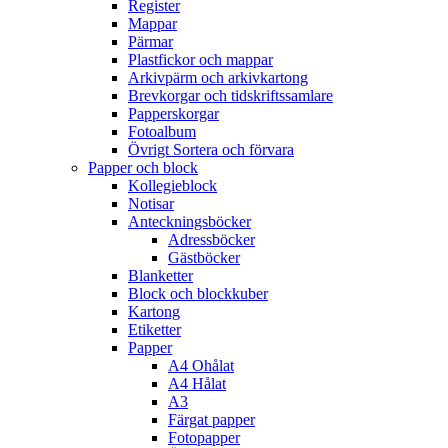
Register
Mappar
Pärmar
Plastfickor och mappar
Arkivpärm och arkivkartong
Brevkorgar och tidskriftssamlare
Papperskorgar
Fotoalbum
Övrigt Sortera och förvara
Papper och block
Kollegieblock
Notisar
Anteckningsböcker
Adressböcker
Gästböcker
Blanketter
Block och blockkuber
Kartong
Etiketter
Papper
A4 Ohålat
A4 Hålat
A3
Färgat papper
Fotopapper