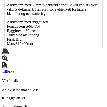
Arkivpärm med 60mm ryggbredd där du säkert kan arkivera
viktiga dokument. Har plats för ryggetikett för lättare
identifiering och sortering.
Arkivpärm med ryggetikett
Format som stöds: A4
Ryggbredd: 60 mm
Tillverkad av kartong
Färg: Brun
Mått: 315x60mm
Tillbaka
Vår butik
Ahlqvist Bokhandel AB
Kungsgatan 48
447 30 Vårgårda