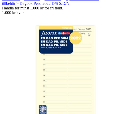
tillbehör
>
Dagbok Pers. 2022 D/S S/D/N
Handla för minst 1.000 kr för fri frakt.
1.000 kr kvar