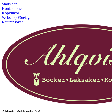
Startsidan
Kontakta oss
Köpvillkor
Webshop Företag
Returansökan
Ahlqvist Bokhandel AB