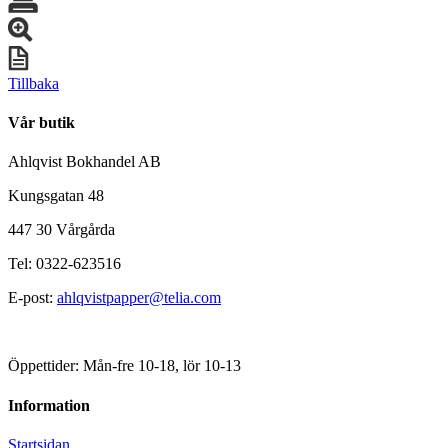
Tillbaka
Vår butik
Ahlqvist Bokhandel AB
Kungsgatan 48
447 30 Vårgårda
Tel: 0322-623516
E-post:
ahlqvistpapper@telia.com
Öppettider: Mån-fre 10-18, lör 10-13
Information
Startsidan